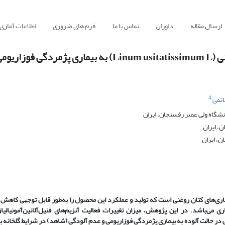
ارسال مقاله
داوران
تماس با ما
فرم های ضروری
اطلاعات آماری
ریومی
4
تمی
شگاه ولی عصر رفسنجان، ایران
، ایران
، ایران
اری‌های کتان روغنی است که تولید و عملکرد این محصول را به‌طور قابل توجهی کاه
ی می‌باشد. در این پژوهش، میزان تغییرات فعالیت آنزیم‌های
فنیل‌آلانین‌آمونیالی
در شرایط گلخانه
ب