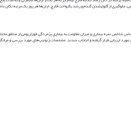
1 ژنوتیپ کتان روغنی که قبلا بر اساس شاخص نمره بیماری و میزان مقاومت به بیماری پژمردگی فوزاریومی از مناطق 
ورد ارزیابی قرار گرفته و انتخاب شدند. مشخصات ژنوتیپ‌های مورد بررسی و میانگی