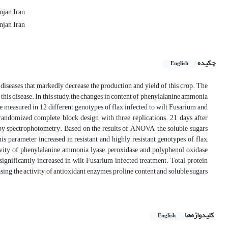
jan, Iran
jan, Iran
چکیده
English
 diseases that markedly decrease the production and yield of this crop. The
this disease. In this study, the changes in content of phenylalanine ammonia
re measured in 12 different genotypes of flax infected to wilt Fusarium and
andomized complete block design with three replications. 21 days after
by spectrophotometry. Based on the results of ANOVA, the soluble sugars
s parameter increased in resistant and highly resistant genotypes of flax,
tivity of phenylalanine ammonia lyase, peroxidase and polyphenol oxidase
significantly increased in wilt Fusarium infected treatment. Total protein
sing the activity of antioxidant enzymes, proline content and soluble sugars
کلیدواژه‌ها
English