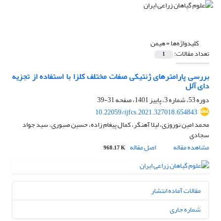
کلیدواژه‌ها =
هیمن
تعداد مقالات:
1
بررسی پارامترهای ژنتیکی صفات مختلف کلزا با استفاده از تجزیه
دای آلل
دوره 53، شماره 3، پاییز 1401، صفحه
31-39
10.22059/ijfcs.2021.327018.654843
محمد امین نوروزی، لیلا آهنگر، کمال پیغام زاده، حسین صبوری، سید جواد
سجادی
مشاهده مقاله
اصل مقاله
968.17 K
مقالات آماده انتشار
شماره جاری