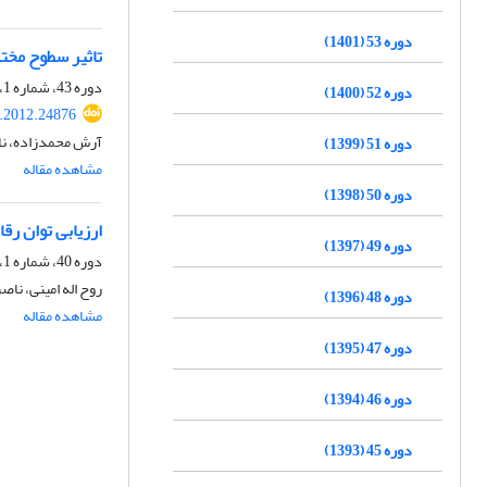
دوره 53 (1401)
تاثیر سطوح مختل
دوره 43، شماره 1، تابستان 1391، صفحه
دوره 52 (1400)
s.2012.24876
آرش محمدزاده، نا
دوره 51 (1399)
مشاهده مقاله
دوره 50 (1398)
ارزیابی توان رقابتی ارقام لوبیا قرمز(Phaseolus vulgaris) 
دوره 49 (1397)
دوره 40، شماره 1، پاییز 1388
روح اله امینی، ن
دوره 48 (1396)
مشاهده مقاله
دوره 47 (1395)
دوره 46 (1394)
دوره 45 (1393)