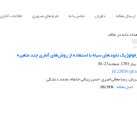
ارسال مقاله
داوران
تماس با ما
فرم های ضروری
اطلاعات آماری
عداد دانه در غلاف
ولوژیک نخودهای سیاه با استفاده از روش‌های آماری چند متغیره
23-30
10.22059/ijfc
ربان، رضا معالی امیری، حسن زینالی خانقاه، محمد دشتکی
اصل مقاله
202.39 K