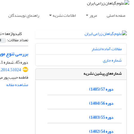
صفحه اصلی
مرور
اطلاعات نشریه
راهنمای نویسندگان
کلیدواژه‌ها =
ت
تعداد مقالات:
1
مقالات آماده انتشار
بررسی تنوع مورف
شماره جاری
دوره 45، شماره 1، بهار 1393، صفحه
s.2014.51024
شماره‌های پیشین نشریه
فاطمه حبیب پور مه
مشاهده مقاله
دوره 57 (1405)
دوره 56 (1404)
دوره 55 (1403)
دوره 54 (1402)