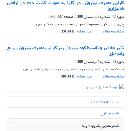
کارایی مصرف نیتروژن در کلزا به صورت کشت دوم در اراضی
شالیزاری
دوره 42، شماره 2، تابستان 1390، صفحه
387-396
پری طوسی کهل، مسعود اصفهانی، محمد ربیعی، بابک ربیعی
مشاهده مقاله
اصل مقاله
239.04 K
تأثیر مقادیر و تقسیط کود نیتروژن بر کارآیی مصرف نیتروژن برنج
رقم خزر
دوره 40، شماره 4، زمستان 1388
حمیدرضا علی عباسی، مسعود کاوسی، مسعود اصفهانی، بابک ربیعی
مشاهده مقاله
اصل مقاله
200.93 K
مقالات آماده انتشار
شماره جاری
شماره‌های پیشین نشریه