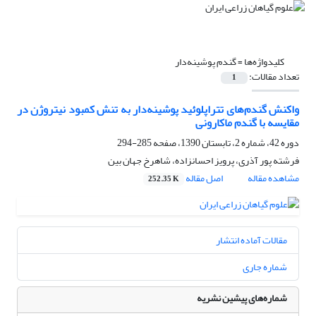
کلیدواژه‌ها =
گندم پوشینه‌دار
تعداد مقالات:
1
واکنش گندم‌های تتراپلوئید پوشینه‌دار به تنش کمبود نیتروژن در
مقایسه با گندم ماکارونی
دوره 42، شماره 2، تابستان 1390، صفحه
285-294
فرشته پور آذری، پرویز احسانزاده، شاهرخ جهان بین
مشاهده مقاله
اصل مقاله
252.35 K
مقالات آماده انتشار
شماره جاری
شماره‌های پیشین نشریه