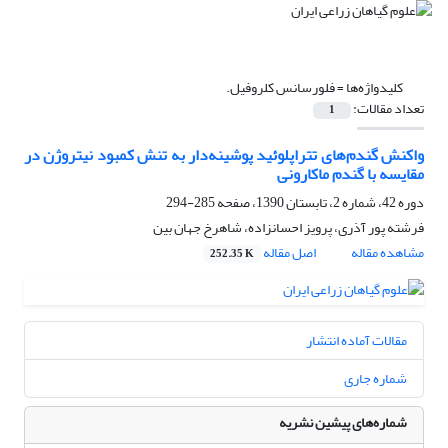
کلیدواژه‌ها =
فلورسانس کلروفیل.
تعداد مقالات:
1
واکنش گندم‌های تتراپلوئید پوشینه‌دار به تنش کمبود نیتروژن در
مقایسه با گندم ماکارونی
دوره 42، شماره 2، تابستان 1390، صفحه
285-294
فرشته پور آذری، پرویز احسانزاده، شاهرخ جهان بین
مشاهده مقاله
اصل مقاله
252.35 K
مقالات آماده انتشار
شماره جاری
شماره‌های پیشین نشریه