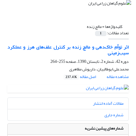
کلیدواژه‌ها =
مالچ زنده
تعداد مقالات:
1
اثر توأم خاک‌دهی و مالچ زنده بر کنترل علف‌های هرز و عملکرد
سیب‌زمینی
دوره 42، شماره 2، تابستان 1390، صفحه
255-264
محمدعلی ابوطالبیان، داریوش مظاهری
مشاهده مقاله
اصل مقاله
237.4 K
مقالات آماده انتشار
شماره جاری
شماره‌های پیشین نشریه