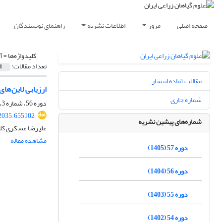
صفحه اصلی
مرور
اطلاعات نشریه
راهنمای نویسندگان
کلیدواژه‌ها =
آ
تعداد مقالات:
1
مقالات آماده انتشار
ارزیابی لاین‌های برتر گندم 
شماره جاری
دوره 56، شماره 3، پاییز 1404، صفحه
82035.655102
شماره‌های پیشین نشریه
علیرضا عسکری کلس
مشاهده مقاله
دوره 57 (1405)
دوره 56 (1404)
دوره 55 (1403)
دوره 54 (1402)