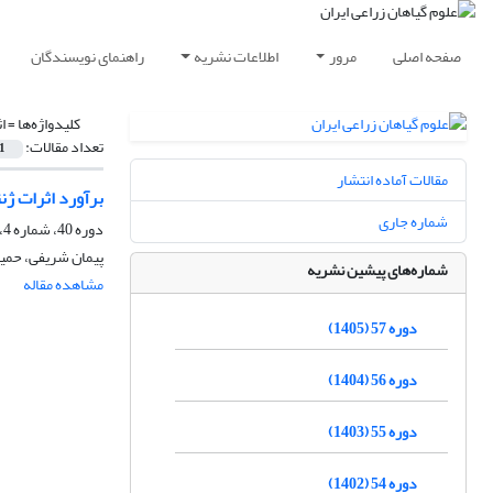
صفحه اصلی
مرور
اطلاعات نشریه
راهنمای نویسندگان
کلیدواژه‌ها =
ا
تعداد مقالات:
1
مقالات آماده انتشار
برآورد اثرات ژن
شماره جاری
دوره 40، شماره 4، زمستان 1388
پیمان شریفى، حمی
شماره‌های پیشین نشریه
مشاهده مقاله
دوره 57 (1405)
دوره 56 (1404)
دوره 55 (1403)
دوره 54 (1402)