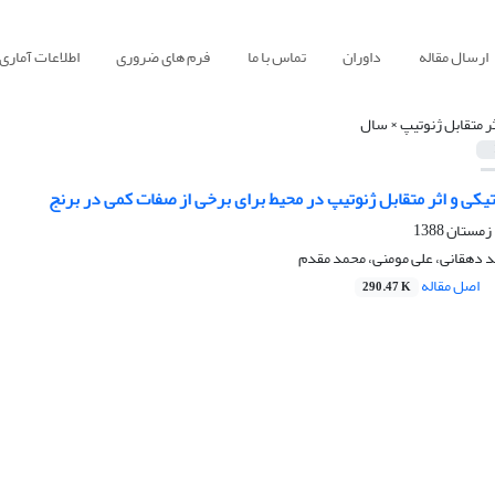
ارسال مقاله
داوران
تماس با ما
فرم های ضروری
اطلاعات آماری
ثر متقابل ژنوتیپ × سال
تیکی و اثر متقابل ژنوتیپ در محیط برای برخی از صفات کمی در برنج
د دهقانی، علی مومنی، محمد مقدم
اصل مقاله
290.47 K