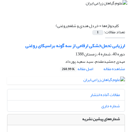
کلیدواژه‌ها =
خردل هندی و شلغم روغنی)
تعداد مقالات:
1
ارزیابی تحمل‌خشکی ارقامی از سه گونه براسیکای روغنی
دوره 40، شماره 4، زمستان 1388
مهدی جمشیدمقدم، سید سعید پورداد
مشاهده مقاله
اصل مقاله
260.99 K
مقالات آماده انتشار
شماره جاری
شماره‌های پیشین نشریه