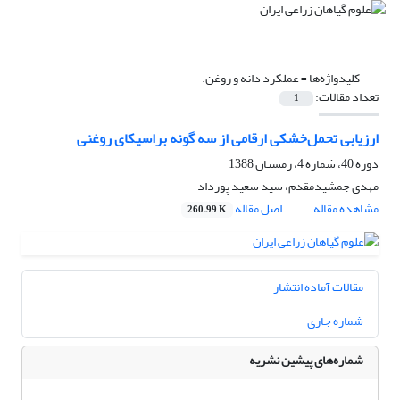
کلیدواژه‌ها =
عملکرد دانه و روغن.
تعداد مقالات:
1
ارزیابی تحمل‌خشکی ارقامی از سه گونه براسیکای روغنی
دوره 40، شماره 4، زمستان 1388
مهدی جمشیدمقدم، سید سعید پورداد
مشاهده مقاله
اصل مقاله
260.99 K
مقالات آماده انتشار
شماره جاری
شماره‌های پیشین نشریه