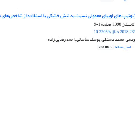
ژنوتیپ های لوبیای معمولی نسبت به تنش خشکی با استفاده از شاخص‌ها
1-9
10.22059/ijfcs.2018.2
دهی، محمد دشتکی، یوسف ساسانی، احمد رضایی زاده
اصل مقاله
738.08 K