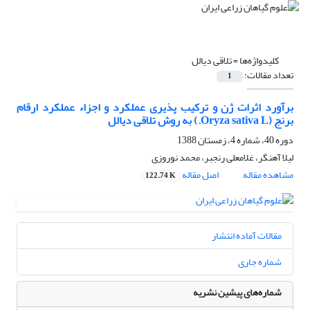
کلیدواژه‌ها =
تلاقی دیالل
تعداد مقالات:
1
برآورد اثرات ژن و ترکیب پذیری عملکرد و اجزاء عملکرد ارقام
برنج (Oryza sativa L.) به روش تلاقی دیالل
دوره 40، شماره 4، زمستان 1388
لیلا آهنگر، غلامعلی رنجبر، محمد نوروزی
مشاهده مقاله
اصل مقاله
122.74 K
مقالات آماده انتشار
شماره جاری
شماره‌های پیشین نشریه