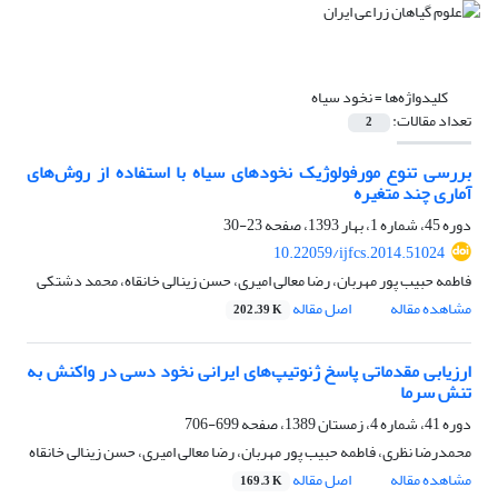
کلیدواژه‌ها =
نخود سیاه
تعداد مقالات:
2
بررسی تنوع مورفولوژیک نخودهای سیاه با استفاده از روش‌های
آماری چند متغیره
دوره 45، شماره 1، بهار 1393، صفحه
23-30
10.22059/ijfcs.2014.51024
فاطمه حبیب پور مهربان، رضا معالی امیری، حسن زینالی خانقاه، محمد دشتکی
مشاهده مقاله
اصل مقاله
202.39 K
ارزیابی مقدماتی پاسخ ژنوتیپ‌های ایرانی نخود دسی در واکنش به
تنش سرما
دوره 41، شماره 4، زمستان 1389، صفحه
699-706
محمدرضا نظری، فاطمه حبیب پور مهربان، رضا معالی امیری، حسن زینالی خانقاه
مشاهده مقاله
اصل مقاله
169.3 K