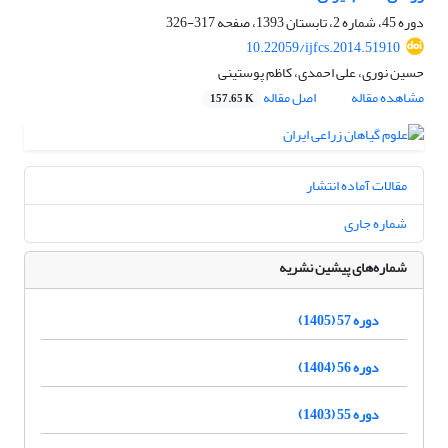
دوره 45، شماره 2، تابستان 1393، صفحه
317-326
10.22059/ijfcs.2014.51910
حسین نوری، علی احمدی، کاظم پوستینی
مشاهده مقاله
اصل مقاله
157.65 K
مقالات آماده انتشار
شماره جاری
شماره‌های پیشین نشریه
دوره 57 (1405)
دوره 56 (1404)
دوره 55 (1403)