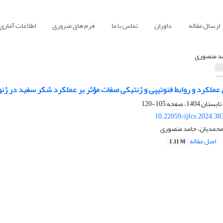
ارسال مقاله
داوران
تماس با ما
فرم های ضروری
اطلاعات آماری
د منصوری
ل عملکرد و روابط فنوتیپی و ژنتیکی صفات مؤثر بر عملکرد شکر سفید در ژ
105-120
10.22059/ijfcs.2024.3
محمدیان، حامد منصوری
اصل مقاله
1.11 M