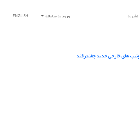
 نشریه
ورود به سامانه
ENGLISH
نوتیپ های خارجی جدید چغندرقند