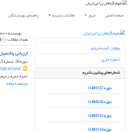
صفحه اصلی
مرور
اطلاعات نشریه
راهنمای نویسندگان
نویسنده =
حام
تعداد مقالات:
1
مقالات آماده انتشار
ارزیابی پتانسی
شماره جاری
دوره 56، شماره 2، تابستان 1404، صفحه
83180.655104
شماره‌های پیشین نشریه
حمزه حمزه، رحیم 
مشاهده مقاله
دوره 57 (1405)
دوره 56 (1404)
دوره 55 (1403)
دوره 54 (1402)