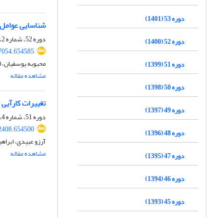
دوره 53 (1401)
شناسایی عوامل 
دوره 52، شماره 2، تابستان 1400، صفحه
دوره 52 (1400)
77054.654585
محبوبه یوسفیان، 
دوره 51 (1399)
مشاهده مقاله
دوره 50 (1398)
تغییرات کارآیی 
دوره 49 (1397)
دوره 51، شماره 4، زمستان 1399، صفحه
62408.654500
دوره 48 (1396)
آرزو عبیدی، ابراه
مشاهده مقاله
دوره 47 (1395)
دوره 46 (1394)
دوره 45 (1393)