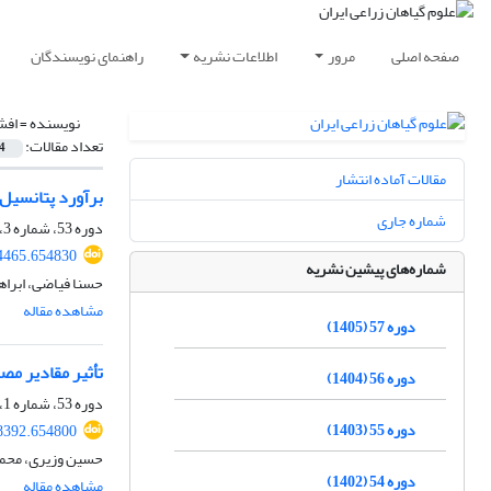
صفحه اصلی
مرور
اطلاعات نشریه
راهنمای نویسندگان
نویسنده =
افش
تعداد مقالات:
4
مقالات آماده انتشار
برآورد پتانسیل 
شماره جاری
دوره 53، شماره 3، پاییز 1401، صفحه
24465.654830
شماره‌های پیشین نشریه
حسنا فیاضی، ابراهی
مشاهده مقاله
دوره 57 (1405)
تأثیر مقادیر مص
دوره 56 (1404)
دوره 53، شماره 1، بهار 1401، صفحه
دوره 55 (1403)
18392.654800
حسین وزیری، محمد
دوره 54 (1402)
مشاهده مقاله