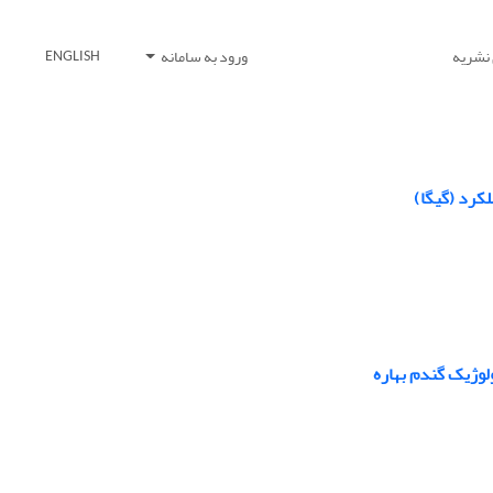
 نشریه
ورود به سامانه
ENGLISH
کرد (گیگا)
لوژیک گندم بهاره