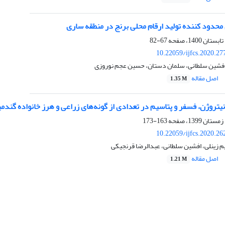
محدود کننده تولید ارقام محلی برنج در منطقه ساری
67-82
10.22059/ijfcs.2020.2
افشین سلطانی، سلمان دستان، حسین عجم نوروزی
اصل مقاله
1.35 M
نیتروژن، فسفر و پتاسیم در تعدادی از گونه‌های زراعی و هرز خانواده گندمی
163-173
10.22059/ijfcs.2020.2
یم زینلی، افشین سلطانی، عبدالرضا قرنجیکی
اصل مقاله
1.21 M