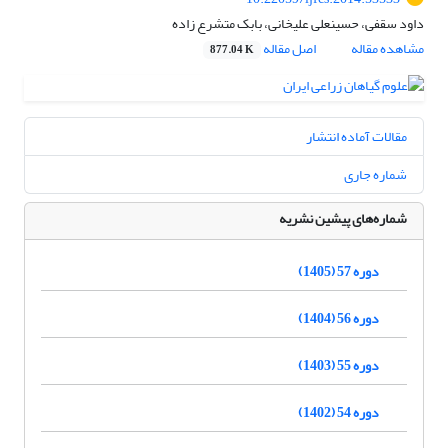
داود سقفی، حسینعلی علیخانی، بابک متشرع زاده
مشاهده مقاله
اصل مقاله
877.04 K
مقالات آماده انتشار
شماره جاری
شماره‌های پیشین نشریه
دوره 57 (1405)
دوره 56 (1404)
دوره 55 (1403)
دوره 54 (1402)