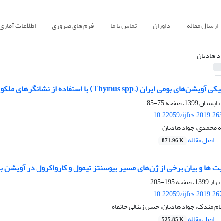
ارسال مقاله
داوران
تماس با ما
فرم های ضروری
اطلاعات آماری
د هادیان
می ایران (.Thymus spp) با استفاده از نشانگرهای ملکولی ISSR
75-85
10.22059/ijfcs.2019.2
له محمدی، جواد هادیان
اصل مقاله
871.96 K
ت ها و بیان برخی از ژن‌های مسیر بیوسنتز تیمول و کارواکرول در آویشن باغی (us vulgaris
195-205
10.22059/ijfcs.2019.2
ام مندک، جواد هادیان، حسن زینالی خانقاه
اصل مقاله
525.85 K