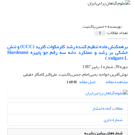
نویسنده =
حسن پاک‌نیت
تعداد مقالات:
1
برهمکنش ماده تنظیم کننده رشد کلرمکوات کلرید (CCC) و تنش
خشکی بر رشد و عملکرد دانه سه رقم جو پاییزه (Hordeum
vulgare L.)
دوره 39، شماره 1، پاییز 1387
نوش‌آفرین خواجه، یحیی امام، حسن پاک‌نیت، علی‌اکبر کامگار حقیقی
مشاهده مقاله
اصل مقاله
1.68 M
مقالات آماده انتشار
شماره جاری
شماره‌های پیشین نشریه