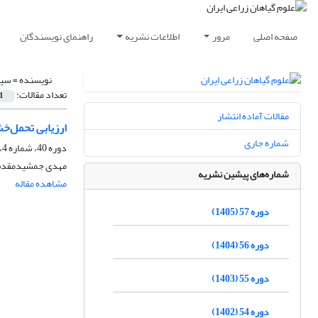
صفحه اصلی
مرور
اطلاعات نشریه
راهنمای نویسندگان
نویسنده =
سید
تعداد مقالات:
1
مقالات آماده انتشار
ارزیابی تحمل‌خ
شماره جاری
دوره 40، شماره 4، زمستان 1388
مهدی جمشیدمقدم،
شماره‌های پیشین نشریه
مشاهده مقاله
دوره 57 (1405)
دوره 56 (1404)
دوره 55 (1403)
دوره 54 (1402)