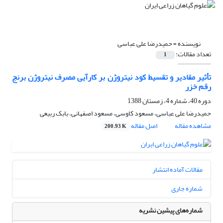
نویسنده =
حمیدرضا علی عباسی
تعداد مقالات:
1
تأثیر مقادیر و تقسیط کود نیتروژن بر کارآیی مصرف نیتروژن برنج
رقم خزر
دوره 40، شماره 4، زمستان 1388
حمیدرضا علی عباسی، مسعود کاوسی، مسعود اصفهانی، بابک ربیعی
مشاهده مقاله
اصل مقاله
200.93 K
مقالات آماده انتشار
شماره جاری
شماره‌های پیشین نشریه