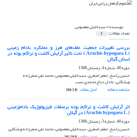
نویسنده =
سیده لیلی معصومی
تعداد مقالات:
2
بررسی تغییرات جمعیت علف‌های هرز و عملکرد بادام زمینی
(Arachis hypogaea L.) تحت تاثیر آرایش کاشت و تراکم بوته در
استان گیلان
دوره 40، شماره 4، زمستان 1388
حسین راسخ، جعفر اصغری، سیده لیلی معصومی، محمد نقی صفرزاده
ویشکایی، عادل دباغ محمدی نسب
مشاهده مقاله
اصل مقاله
266.5 K
اثر آرایش کاشت و تراکم بوته برصفات فیزیولوژیک بادام‌زمینی
(.Arachis hypogaea L) در گیلان
دوره 40، شماره 3، زمستان 1388
حسین راسخ، جعفر اصغری، سیده لیلی معصومی، محمد نقی صفرزاده ویشکایی
مشاهده مقاله
اصل مقاله